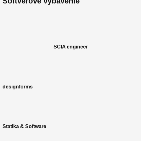
Softvérové vybavenie
SCIA engineer
designforms
Statika & Software