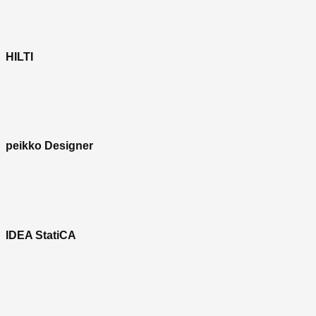
HILTI
peikko Designer
IDEA StatiCA